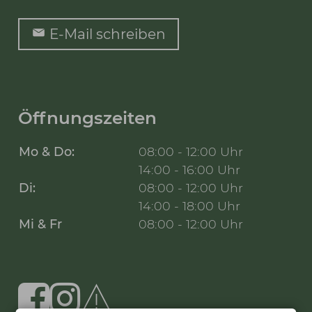
E-Mail schreiben
Öffnungszeiten
Mo & Do:
08:00 - 12:00 Uhr
14:00 - 16:00 Uhr
Di:
08:00 - 12:00 Uhr
14:00 - 18:00 Uhr
Mi & Fr
08:00 - 12:00 Uhr