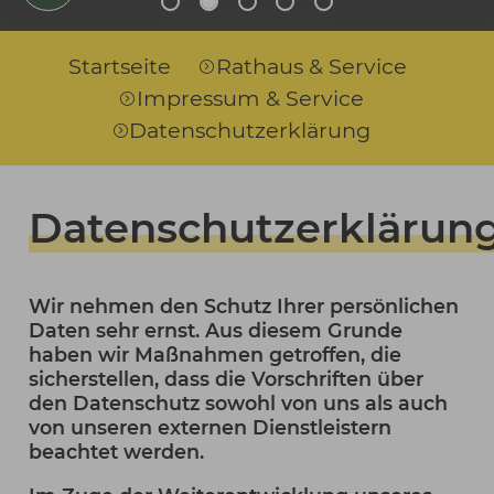
Sie sind hier:
Startseite
Rathaus & Service
Impressum & Service
Datenschutzerklärung
Datenschutzerklärun
Wir nehmen den Schutz Ihrer persönlichen
Daten sehr ernst. Aus diesem Grunde
haben wir Maßnahmen getroffen, die
sicherstellen, dass die Vorschriften über
den Datenschutz sowohl von uns als auch
von unseren externen Dienstleistern
beachtet werden.