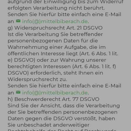
aufgrund der Einwilligung bis zum Widerruf
erfolgten Verarbeitung nicht berührt.
Senden Sie hierfür bitte einfach eine E-Mail
an
info(@)mittelbiberach.de
.
g) Widerspruchsrecht Art. 21 DSGVO
Ist die Verarbeitung Sie betreffender
personenbezogenen Daten für die
Wahrnehmung einer Aufgabe, die im
öffentlichen Interesse liegt (Art. 6 Abs. 1 lit.
e) DSGVO) oder zur Wahrung unserer
berechtigten Interessen (Art. 6 Abs. 1 lit. f)
DSGVO) erforderlich, steht Ihnen ein
Widerspruchsrecht zu.
Senden Sie hierfür bitte einfach eine E-Mail
an
info(@)mittelbiberach.de
.
h) Beschwerderecht Art. 77 DSGVO
Sind Sie der Ansicht, dass die Verarbeitung
der Sie betreffenden personenbezogenen
Daten gegen die DSGVO verstößt, haben
Sie unbeschadet anderweitiger