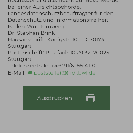
Rechtsbehelfe das Recht auf Beschwerde
bei einer Aufsichtsbehörde.
Landesdatenschutzbeauftragter für den
Datenschutz und Informationsfreiheit
Baden-Württemberg
Dr. Stephan Brink
Hausanschrift: Königstr. 10a, D-70173
Stuttgart
Postanschrift: Postfach 10 29 32, 70025
Stuttgart
Telefonzentrale: +49 711/61 55 41-0
E-Mail:
poststelle(@)lfdi.bwl.de
Ausdrucken