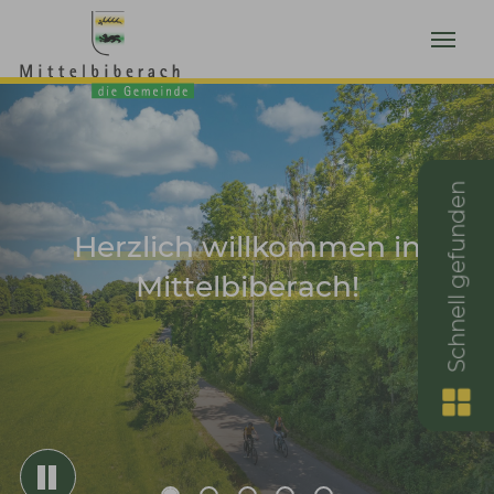
Zum Hauptinhalt springen
Schnell gefunden
Herzlich willkommen in
Mittelbiberach!