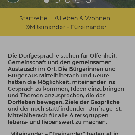
Sie sind hier:
Startseite
Leben & Wohnen
Miteinander - Füreinander
Die Dorfgespräche stehen für Offenheit,
Gemeinschaft und den gemeinsamen
Austausch im Ort. Die Bürgerinnen und
Bürger aus Mittelbiberach und Reute
hatten die Möglichkeit, miteinander ins
Gespräch zu kommen, Ideen einzubringen
und Themen anzusprechen, die das
Dorfleben bewegen. Ziele der Gespräche
und der noch stattfindenden Umfrage ist,
Mittelbiberach für alle Altersgruppen
lebens- und liebenswert zu machen.
„Miteinander – Füreinander“ bedeutet in