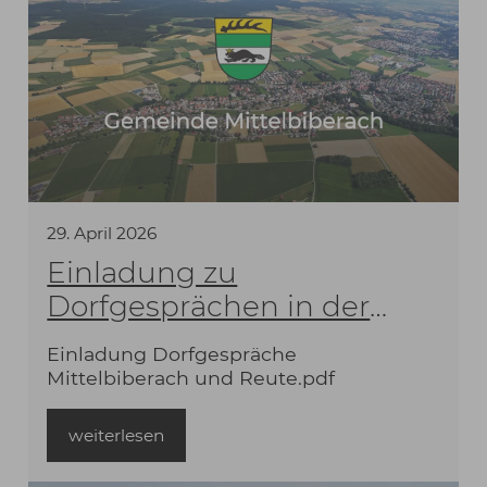
29
.
April
2026
Einladung zu
Dorfgesprächen in der
Gemeinde Mittelbiberach
Einladung Dorfgespräche
Mittelbiberach und Reute.pdf
weiterlesen