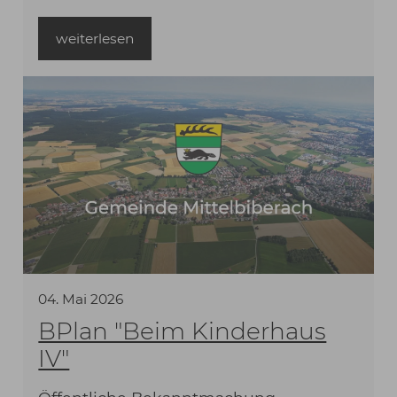
weiterlesen
04
.
Mai
2026
BPlan "Beim Kinderhaus
IV"