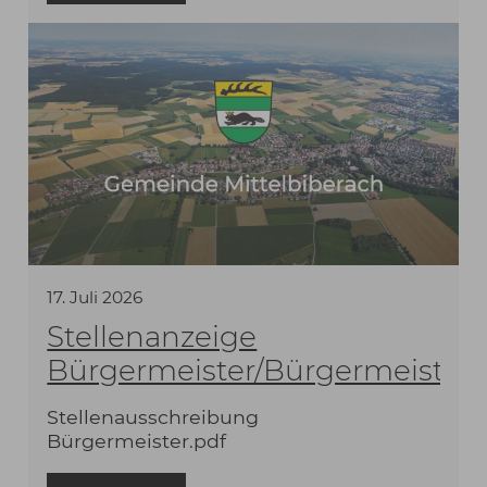
Sperrung der Ortsdurchfahrt
17
.
Juli
2026
Stellenanzeige
Bürgermeister/Bürgermeisteri
Stellenausschreibung
Bürgermeister.pdf