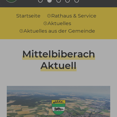
Sie sind hier:
Startseite
Rathaus & Service
Aktuelles
Aktuelles aus der Gemeinde
Mittelbiberach
Aktuell