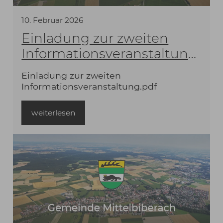
10
.
Februar
2026
Einladung zur zweiten
Informationsveranstaltung:
Biotopverbund in
Einladung zur zweiten
Mittelbiberach
Informationsveranstaltung.pdf
weiterlesen