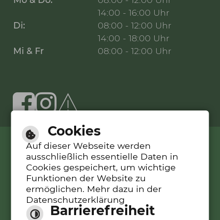
14:00 - 16:00 Uhr
Di:
08:00 - 12:00 Uhr
14:00 - 18:00 Uhr
Mi & Fr
08:00 - 12:00 Uhr
Cookies
Auf dieser Webseite werden
Leichte Sprache
ausschließlich essentielle Daten in
Cookies gespeichert, um wichtige
Gebärdensprache
Funktionen der Website zu
ermöglichen. Mehr dazu in der
Barrierefreie Ansicht
Datenschutzerklärung
Barrierefreiheit