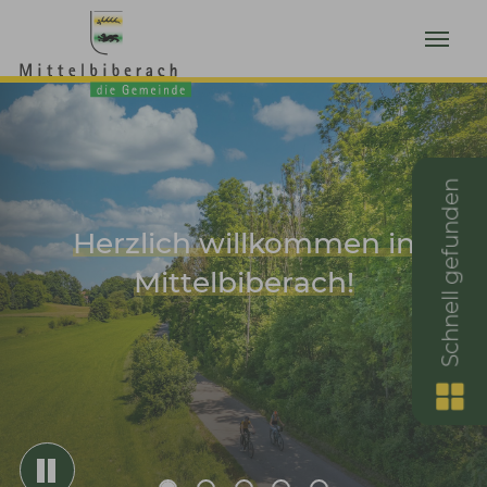
Zum Hauptinhalt springen
Schnell gefunden
Herzlich willkommen in
Mittelbiberach!