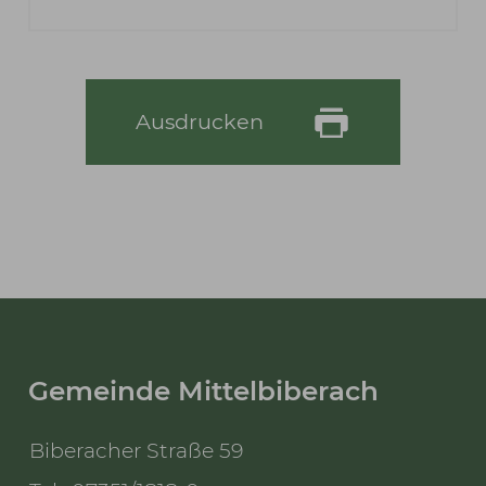
Ausdrucken
Gemeinde Mittelbiberach
Biberacher Straße 59