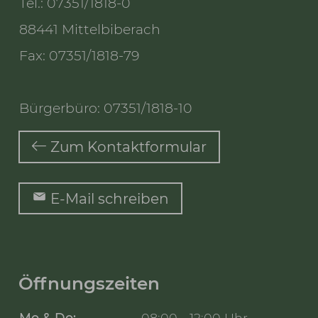
Tel.: 07351/1818-0
88441 Mittelbiberach
Fax: 07351/1818-79
Bürgerbüro: 07351/1818-10
Zum Kontaktformular
E-Mail schreiben
Öffnungszeiten
Mo & Do:
08:00 - 12:00 Uhr