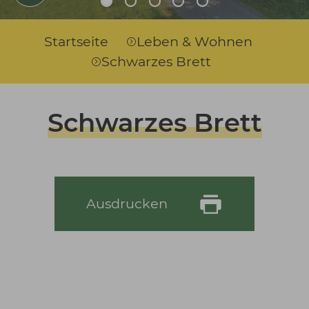
Sie sind hier:
Startseite
Leben & Wohnen
Schwarzes Brett
Schwarzes Brett
Ausdrucken