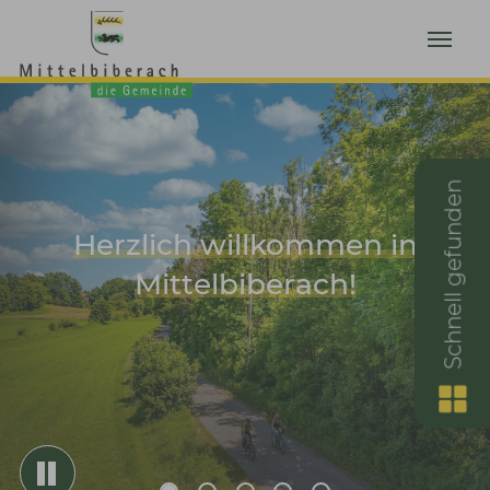
Zum Hauptinhalt springen
Schnell gefunden
Herzlich willkommen in
Mittelbiberach!